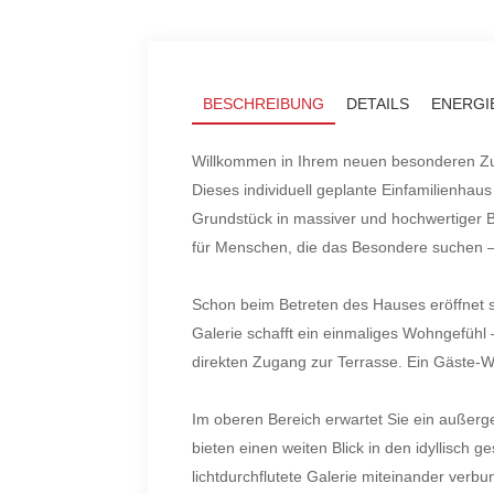
BESCHREIBUNG
DETAILS
ENERGI
Willkommen in Ihrem neuen besonderen Zuh
Dieses individuell geplante Einfamilienha
Grundstück in massiver und hochwertiger B
für Menschen, die das Besondere suchen – 
Schon beim Betreten des Hauses eröffnet 
Galerie schafft ein einmaliges Wohngefühl –
direkten Zugang zur Terrasse. Ein Gäste-
Im oberen Bereich erwartet Sie ein außerg
bieten einen weiten Blick in den idyllisch 
lichtdurchflutete Galerie miteinander verb