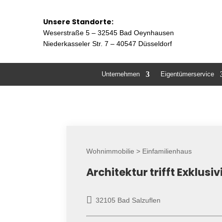
Unsere Standorte:
Weserstraße 5 –
32545 Bad Oeynhausen
Niederkasseler Str. 7 – 40547 Düsseldorf
Unternehmen
Eigentümerservice
Wohnimmobilie > Einfamilienhaus
Architektur trifft Exklusiv
32105 Bad Salzuflen