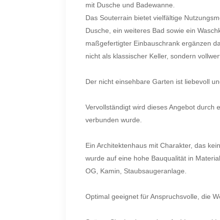
mit Dusche und Badewanne.
Das Souterrain bietet vielfältige Nutzungs
Dusche, ein weiteres Bad sowie ein Waschk
maßgefertigter Einbauschrank ergänzen da
nicht als klassischer Keller, sondern vollwe
Der nicht einsehbare Garten ist liebevoll 
Vervollständigt wird dieses Angebot durch 
verbunden wurde.
Ein Architektenhaus mit Charakter, das kei
wurde auf eine hohe Bauqualität in Materi
OG, Kamin, Staubsaugeranlage.
Optimal geeignet für Anspruchsvolle, die 