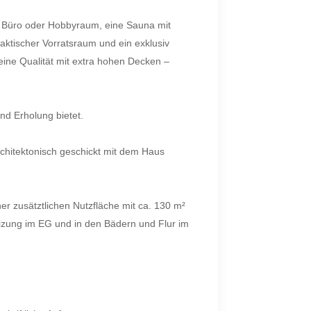
als Büro oder Hobbyraum, eine Sauna mit
aktischer Vorratsraum und ein exklusiv
ne Qualität mit extra hohen Decken –
nd Erholung bietet.
rchitektonisch geschickt mit dem Haus
er zusätztlichen Nutzfläche mit ca. 130 m²
eizung im EG und in den Bädern und Flur im