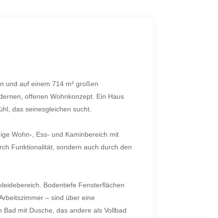
fen und auf einem 714 m² großen
modernen, offenen Wohnkonzept. Ein Haus
hl, das seinesgleichen sucht.
gige Wohn-, Ess- und Kaminbereich mit
urch Funktionalität, sondern auch durch den
kleidebereich. Bodentiefe Fensterflächen
r Arbeitszimmer – sind über eine
in Bad mit Dusche, das andere als Vollbad