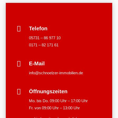

Telefon
05731 – 86 977 10
0171 – 82 171 61

E-Mail
info@schnoelzer-immobilien.de

Öffnungszeiten
Mo. bis Do. 09:00 Uhr – 17:00 Uhr
Fr. von 09:00 Uhr – 13:00 Uhr