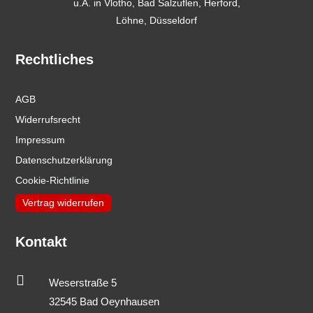
u.A. in
Vlotho
,
Bad Salzuflen
,
Herford
,
Löhne,
Düsseldorf
Rechtliches
AGB
Widerrufsrecht
Impressum
Datenschutzerklärung
Cookie-Richtlinie
Vertrag widerrufen
Kontakt

Weserstraße 5
32545 Bad Oeynhausen