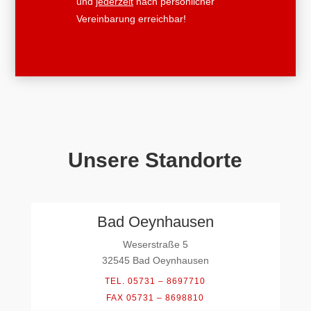
und
jederzeit
nach persönlicher
Vereinbarung erreichbar!
Unsere Standorte
Bad Oeynhausen
Weserstraße 5
32545 Bad Oeynhausen
TEL. 05731 – 8697710
FAX 05731 – 8698810