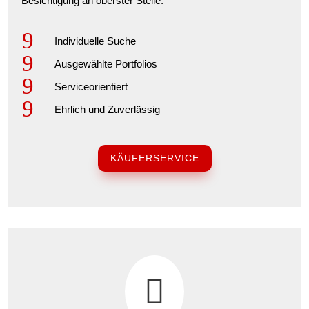
Besichtigung an oberster Stelle.
9
Individuelle Suche
9
Ausgewählte Portfolios
9
Serviceorientiert
9
Ehrlich und Zuverlässig
KÄUFERSERVICE
