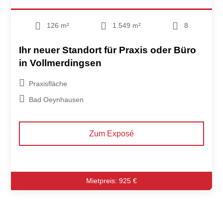
126 m²
1.549 m²
8
Ihr neuer Standort für Praxis oder Büro
in Vollmerdingsen
Praxisfläche
Bad Oeynhausen
Zum Exposé
Mietpreis: 925 €