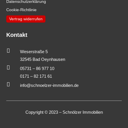
Datenschutzerklärung
Cookie-Richtlinie
Vertrag widerrufen
Kontakt

Weserstraße 5
32545 Bad Oeynhausen

05731 – 86 977 10
0171 – 82 171 61

info@schnoelzer-immobilien.de
Copyright © 2023 – Schnölzer Immobilien