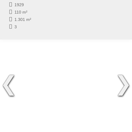
1929
110 m²
1.301 m²
3
❮
❯