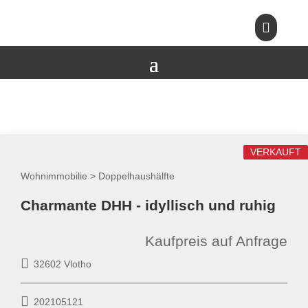

VERKAUFT
Wohnimmobilie > Doppelhaushälfte
Charmante DHH - idyllisch und ruhig
Kaufpreis auf Anfrage
32602 Vlotho
202105121