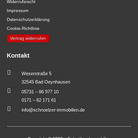
Widerrufsrecht
Impressum
Datenschutzerklärung
Cookie-Richtlinie
Vertrag widerrufen
Kontakt

Weserstraße 5
32545 Bad Oeynhausen

05731 – 86 977 10
0171 – 82 171 61

info@schnoelzer-immobilien.de