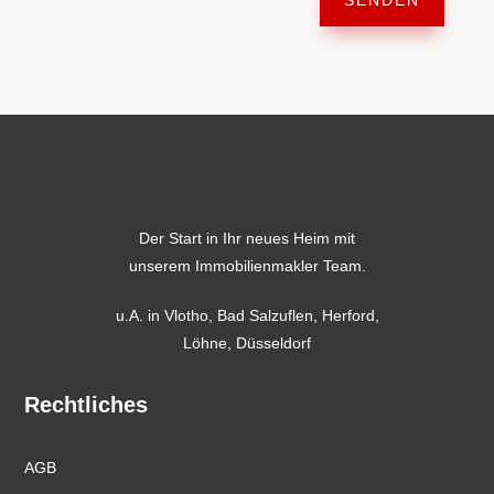
SENDEN
Der Start in Ihr neues Heim mit
unserem Immobilienmakler Team.
u.A. in
Vlotho
,
Bad Salzuflen
,
Herford
,
Löhne,
Düsseldorf
Rechtliches
AGB