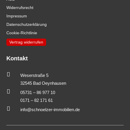
Widerrufsrecht
Impressum
Datenschutzerklärung
Cookie-Richtlinie
Vertrag widerrufen
Kontakt

Weserstraße 5
32545 Bad Oeynhausen

05731 – 86 977 10
0171 – 82 171 61

info@schnoelzer-immobilien.de