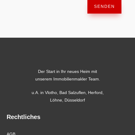
SENDEN
Der Start in Ihr neues Heim mit
unserem Immobilienmakler Team.
u.A. in
Vlotho
,
Bad Salzuflen
,
Herford
,
Löhne,
Düsseldorf
Rechtliches
AGB