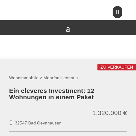

ZU VERKAUFEN
Wohnimmobilie > Mehrfamilienhaus
Ein cleveres Investment: 12
Wohnungen in einem Paket
1.320.000 €
32547 Bad Oeynhausen