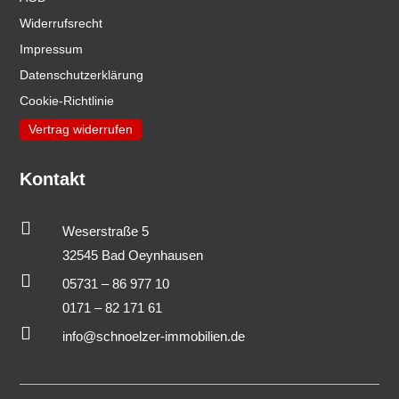
Widerrufsrecht
Impressum
Datenschutzerklärung
Cookie-Richtlinie
Vertrag widerrufen
Kontakt

Weserstraße 5
32545 Bad Oeynhausen

05731 – 86 977 10
0171 – 82 171 61

info@schnoelzer-immobilien.de