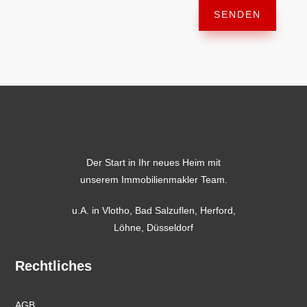
SENDEN
Der Start in Ihr neues Heim mit
unserem Immobilienmakler Team.
u.A. in
Vlotho
,
Bad Salzuflen
,
Herford
,
Löhne,
Düsseldorf
Rechtliches
AGB