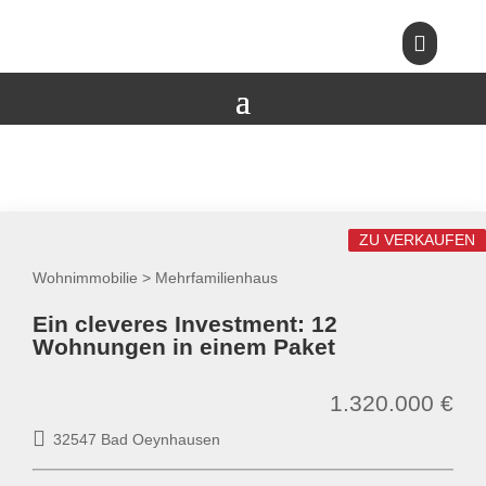

ZU VERKAUFEN
Wohnimmobilie > Mehrfamilienhaus
Ein cleveres Investment: 12
Wohnungen in einem Paket
1.320.000 €
32547 Bad Oeynhausen