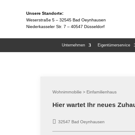
Unsere Standorte:
Weserstraße 5 –
32545 Bad Oeynhausen
Niederkasseler Str. 7 – 40547 Düsseldorf
Unternehmen
Eigentümerservice
Wohnimmobilie > Einfamilienhaus
Hier wartet Ihr neues Zuha
32547 Bad Oeynhausen