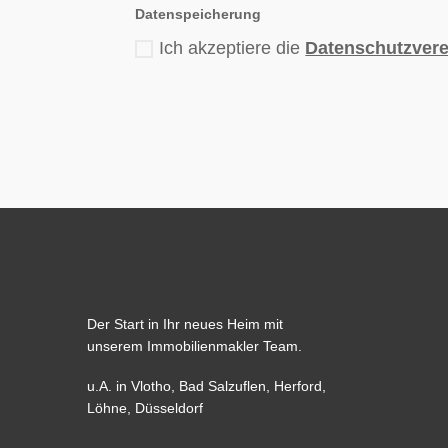
Datenspeicherung
Ich akzeptiere die
Datenschutzver
Der Start in Ihr neues Heim mit
unserem Immobilienmakler Team.
u.A. in
Vlotho
,
Bad Salzuflen
,
Herford
,
Löhne,
Düsseldorf