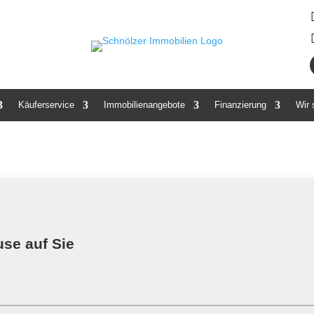
Käuferservice
Immobilienangebote
Finanzierung
Wir
use auf Sie