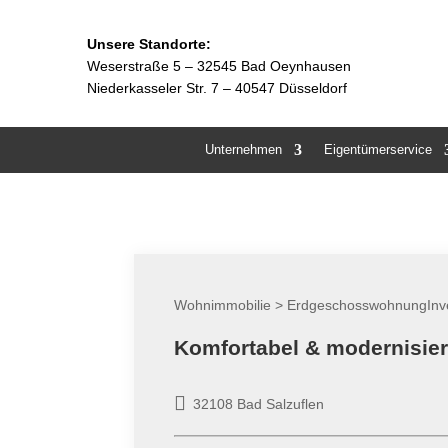
Unsere Standorte:
Weserstraße 5 –
32545 Bad Oeynhausen
Niederkasseler Str. 7 – 40547 Düsseldorf
Unternehmen
Eigentümerservice
Wohnimmobilie > ErdgeschosswohnungInv
Komfortabel & modernisier
32108 Bad Salzuflen