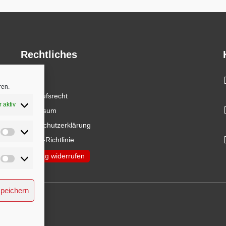
Rechtliches
AGB
ren.
Widerrufsrecht
 aktiv
Impressum
Datenschutzerklärung
Statistiken
Cookie-Richtlinie
Vertrag widerrufen
Marketing
speichern