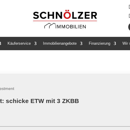
Käuferservice
Immobilienangebote
Finanzierung
Wir
estment
t: schicke ETW mit 3 ZKBB