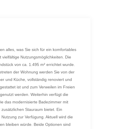
 alles, was Sie sich für ein komfortables
vielfältige Nutzungsmöglichkeiten. Die
stück von ca. 1.495 m² errichtet wurde.
Betreten der Wohnung werden Sie von der
r und Küche, vollständig renoviert und
estattet ist und zum Verweilen im Freien
 genutzt werden. Weiterhin verfügt die
wie das modernisierte Badezimmer mit
 zusätzlichen Stauraum bietet. Ein
utzung zur Verfügung. Aktuell wird die
en bleiben würde. Beide Optionen sind