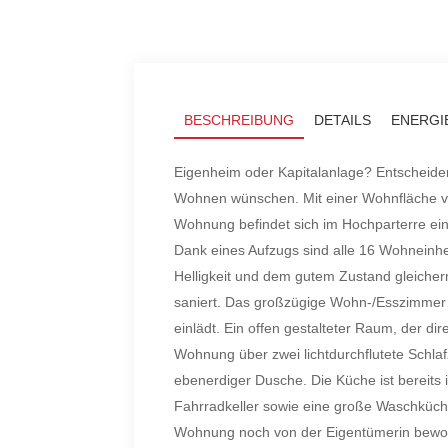
BESCHREIBUNG
DETAILS
ENERGI
Eigenheim oder Kapitalanlage? Entscheiden
Wohnen wünschen. Mit einer Wohnfläche von
Wohnung befindet sich im Hochparterre ei
Dank eines Aufzugs sind alle 16 Wohneinh
Helligkeit und dem gutem Zustand gleiche
saniert. Das großzügige Wohn-/Esszimmer h
einlädt. Ein offen gestalteter Raum, der d
Wohnung über zwei lichtdurchflutete Schl
ebenerdiger Dusche. Die Küche ist bereits 
Fahrradkeller sowie eine große Waschküch
Wohnung noch von der Eigentümerin bewohn