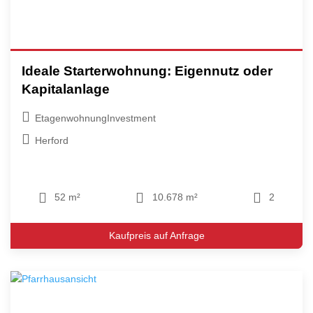
Ideale Starterwohnung: Eigennutz oder
Kapitalanlage
EtagenwohnungInvestment
Herford
52 m²
10.678 m²
2
Kaufpreis auf Anfrage