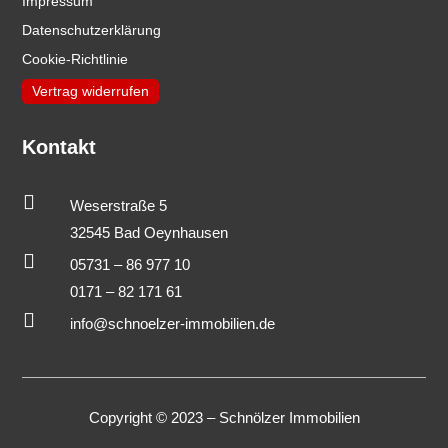
Impressum
Datenschutzerklärung
Cookie-Richtlinie
Vertrag widerrufen
Kontakt

Weserstraße 5
32545 Bad Oeynhausen

05731 – 86 977 10
0171 – 82 171 61

info@schnoelzer-immobilien.de
Copyright © 2023 – Schnölzer Immobilien