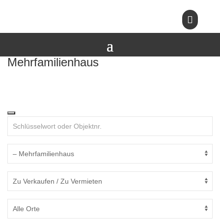

Mehrfamilienhaus