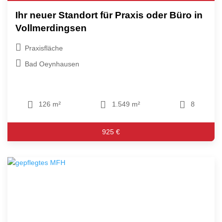
Ihr neuer Standort für Praxis oder Büro in
Vollmerdingsen
Praxisfläche
Bad Oeynhausen
126 m²
1.549 m²
8
925 €