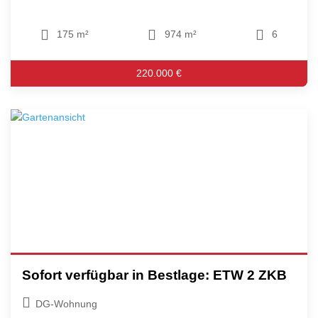
175 m²
974 m²
6
220.000 €
Sofort verfügbar in Bestlage: ETW 2 ZKB
DG-Wohnung