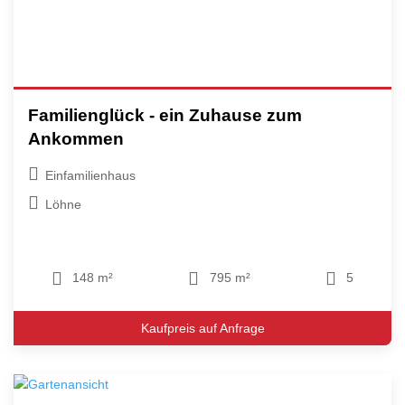
Familienglück - ein Zuhause zum
Ankommen
Einfamilienhaus
Löhne
148 m²
795 m²
5
Kaufpreis auf Anfrage