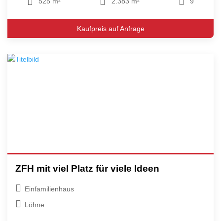
525 m²
2.383 m²
9
Kaufpreis auf Anfrage
ZFH mit viel Platz für viele Ideen
Einfamilienhaus
Löhne