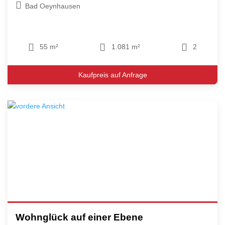
Bad Oeynhausen
55 m²
1.081 m²
2
Kaufpreis auf Anfrage
Wohnglück auf einer Ebene