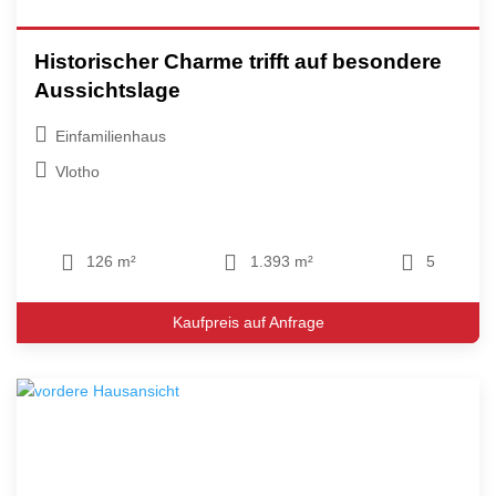
Historischer Charme trifft auf besondere
Aussichtslage
Einfamilienhaus
Vlotho
126 m²
1.393 m²
5
Kaufpreis auf Anfrage