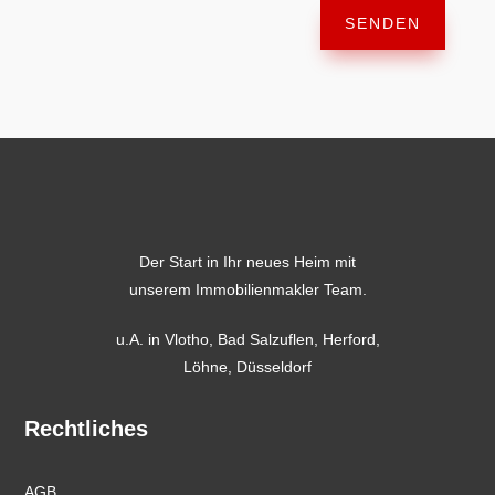
SENDEN
Der Start in Ihr neues Heim mit
unserem Immobilienmakler Team.
u.A. in
Vlotho
,
Bad Salzuflen
,
Herford
,
Löhne,
Düsseldorf
Rechtliches
AGB