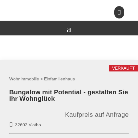

VERKAUFT
Wohnimmobilie > Einfamilienhaus
Bungalow mit Potential - gestalten Sie
Ihr Wohnglück
Kaufpreis auf Anfrage
32602 Vlotho