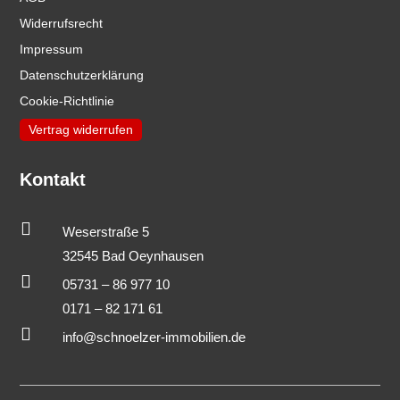
Widerrufsrecht
Impressum
Datenschutzerklärung
Cookie-Richtlinie
Vertrag widerrufen
Kontakt

Weserstraße 5
32545 Bad Oeynhausen

05731 – 86 977 10
0171 – 82 171 61

info@schnoelzer-immobilien.de