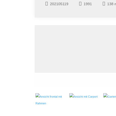
202105119
1991
138 