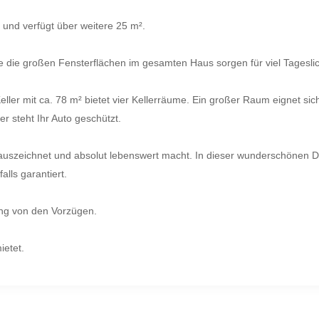
 und verfügt über weitere 25 m².
 die großen Fensterflächen im gesamten Haus sorgen für viel Tageslich
Keller mit ca. 78 m² bietet vier Kellerräume. Ein großer Raum eignet si
er steht Ihr Auto geschützt.
H auszeichnet und absolut lebenswert macht. In dieser wunderschönen 
lls garantiert.
ung von den Vorzügen.
ietet.