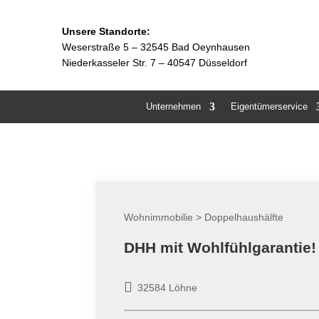
Unsere Standorte:
Weserstraße 5 –
32545 Bad Oeynhausen
Niederkasseler Str. 7 – 40547 Düsseldorf
Unternehmen
Eigentümerservice
Wohnimmobilie > Doppelhaushälfte
DHH mit Wohlfühlgarantie!
32584 Löhne