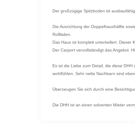
Der großzügige Spitzboden ist ausbaufähig
Die Ausrichtung der Doppelhaushälfte sowie
Rollläden.
Das Haus ist komplett unterkellert. Dieser 
Der Carport vervollständigt das Angebot. Hi
Es ist die Liebe zum Detail, die diese DH
wohlfühlen. Sehr nette Nachbarn sind ebenfa
Überzeugen Sie sich durch eine Besichtig
Die DHH ist an einen solventen Mieter verm