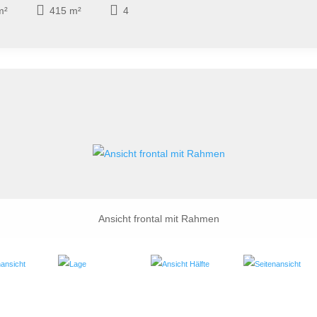
m²
415 m²
4
Ansicht frontal mit Rahmen