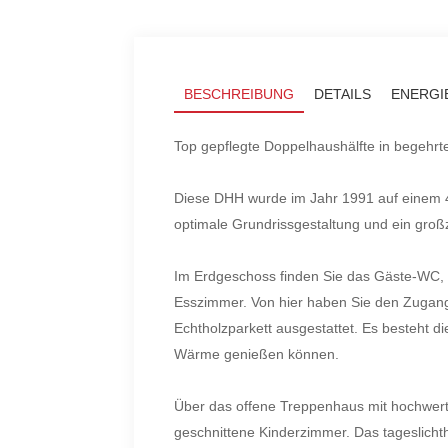
BESCHREIBUNG
DETAILS
ENERGI
Top gepflegte Doppelhaushälfte in begehrt
Diese DHH wurde im Jahr 1991 auf einem 4
optimale Grundrissgestaltung und ein gro
Im Erdgeschoss finden Sie das Gäste-WC, d
Esszimmer. Von hier haben Sie den Zugang
Echtholzparkett ausgestattet. Es besteht 
Wärme genießen können.
Über das offene Treppenhaus mit hochwert
geschnittene Kinderzimmer. Das tageslichth