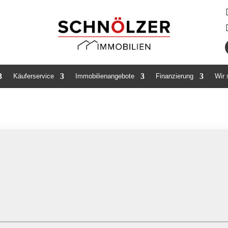
Käuferservice
Immobilienangebote
Finanzierung
Wir