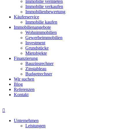
Immobilie vermieten
Immobilie verkaufen
Immobilienbewertung
Käuferservice
Immobilie kaufen
Immobilienangebote
Wohnimmobilien
Gewerbeimmobilien
Investment
Grundstücke
Mietobjekte
Finanzierung
Bauzinsrechner
Zinstableau
Budgetrechner
Wir suchen
Blog
Referenzen
Kontakt

Unternehmen
Leistungen