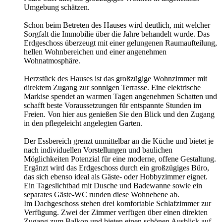
Umgebung schätzen.
Schon beim Betreten des Hauses wird deutlich, mit welcher
Sorgfalt die Immobilie über die Jahre behandelt wurde. Das
Erdgeschoss überzeugt mit einer gelungenen Raumaufteilung,
hellen Wohnbereichen und einer angenehmen
Wohnatmosphäre.
Herzstück des Hauses ist das großzügige Wohnzimmer mit
direktem Zugang zur sonnigen Terrasse. Eine elektrische
Markise spendet an warmen Tagen angenehmen Schatten und
schafft beste Voraussetzungen für entspannte Stunden im
Freien. Von hier aus genießen Sie den Blick und den Zugang
in den pflegeleicht angelegten Garten.
Der Essbereich grenzt unmittelbar an die Küche und bietet je
nach individuellen Vorstellungen und baulichen
Möglichkeiten Potenzial für eine moderne, offene Gestaltung.
Ergänzt wird das Erdgeschoss durch ein großzügiges Büro,
das sich ebenso ideal als Gäste- oder Hobbyzimmer eignet.
Ein Tageslichtbad mit Dusche und Badewanne sowie ein
separates Gäste-WC runden diese Wohnebene ab.
Im Dachgeschoss stehen drei komfortable Schlafzimmer zur
Verfügung. Zwei der Zimmer verfügen über einen direkten
Zugang zum Balkon und bieten einen schönen Ausblick auf