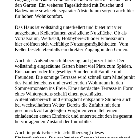
den Garten. Ein weiteres Tageslichtbad mit Dusche und
Badewanne sowie ein separater Abstellraum sorgen auch hier
für hohen Wohnkomfort.
Das Haus ist vollständig unterkellert und bietet mit vier
ausgebauten Kellerräumen zusätzliche Nutzfläche. Ob als
Vorratsraum, Werkstatt, Hobbybereich oder Fitnessraum –
hier eröffnen sich vielfältige Nutzungsmöglichkeiten. Vom
Keller besteht ebenfalls ein direkter Zugang in den Garten.
Auch der Außenbereich überzeugt auf ganzer Linie. Der
vollständig eingezäunte Garten bietet viel Platz zum Spielen,
Entspannen oder für gesellige Stunden mit Familie und
Freunden. Die sonnige Terrasse wird schnell zum Mittelpunkt
des Familienlebens und erweitert den Wohnraum in den
Sommermonaten ins Freie. Eine überdachte Terrasse in Form
eines Wintergartens schafft einen geschützten
Aufenthaltsbereich und ermöglicht entspannte Stunden auch
bei wechselhaftem Wetter. Bereits die Zufahrt mit dem
geschmackvoll angelegten Vorgarten vermittelt einen
einladenden ersten Eindruck und unterstreicht den insgesamt
hervorragenden Zustand der Immobilie.
Auch in praktischer Hinsicht überzeugt dieses