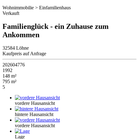
Wohnimmobilie > Einfamilienhaus
Verkauft
Familienglück - ein Zuhause zum
Ankommen
32584 Löhne
Kaufpreis auf Anfrage
202604776
1992
148 m²
795 m²
5
vordere Hausansicht
hintere Hausansicht
vordere Hausansicht
Lage