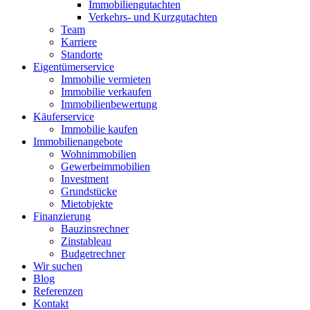
Immobiliengutachten
Verkehrs- und Kurzgutachten
Team
Karriere
Standorte
Eigentümerservice
Immobilie vermieten
Immobilie verkaufen
Immobilienbewertung
Käuferservice
Immobilie kaufen
Immobilienangebote
Wohnimmobilien
Gewerbeimmobilien
Investment
Grundstücke
Mietobjekte
Finanzierung
Bauzinsrechner
Zinstableau
Budgetrechner
Wir suchen
Blog
Referenzen
Kontakt