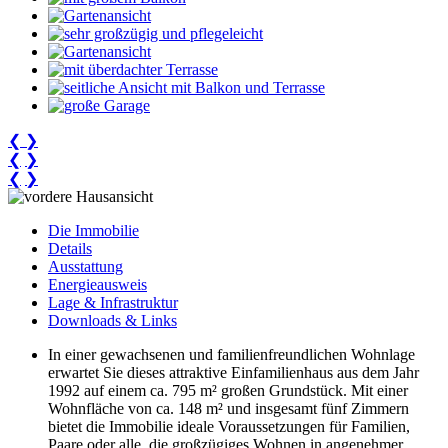
❮
❯
❮
❯
❮
❯
Die Immobilie
Details
Ausstattung
Energieausweis
Lage & Infrastruktur
Downloads & Links
In einer gewachsenen und familienfreundlichen Wohnlage
erwartet Sie dieses attraktive Einfamilienhaus aus dem Jahr
1992 auf einem ca. 795 m² großen Grundstück. Mit einer
Wohnfläche von ca. 148 m² und insgesamt fünf Zimmern
bietet die Immobilie ideale Voraussetzungen für Familien,
Paare oder alle, die großzügiges Wohnen in angenehmer