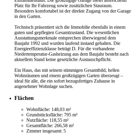
Einfamilienhaus. Die großzügige Garage bietet ausreichend
Platz für Ihr Fahrzeug sowie zusätzlichen Stauraum.
Besonders komfortabel ist der direkte Zugang von der Garage
in den Garten.
Technisch präsentiert sich die Immobilie ebenfalls in einem
guten und gepflegten Gesamtzustand. Die wesentlichen
Ausstattungsmerkmale entsprechen überwiegend dem
Baujahr 1992 und wurden laufend instand gehalten. Die
Energieeffizienzklasse beträgt D. Für die vorhandene
Niedertemperatur-Gasheizung aus dem Baujahr besteht nach
aktuellem Stand keine gesetzliche Austauschpflicht.
Ein Haus, das mit seinem stimmigen Gesamtbild, hellen
Wohnräumen und einem großzügigen Garten überzeugt –
ideal für alle, die ein sofort bezugsfertiges Zuhause in
angenehmer Wohnlage suchen.
Flächen
Wohnfläche:
148,03 m²
Grundstücksfläche:
795 m²
Nutzfläche:
118,55 m²
Gesamtfläche:
266,58 m²
Zimmer insgesamt:
5