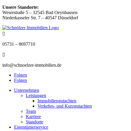
Unsere Standorte:
Weserstraße 5 –
32545 Bad Oeynhausen
Niederkasseler Str. 7 – 40547 Düsseldorf

05731 – 8697710

info@schnoelzer-immobilien.de
Folgen
Folgen
Unternehmen
Leistungen
Immobiliengutachten
Verkehrs- und Kurzgutachten
Team
Karriere
Standorte
Eigentümerservice