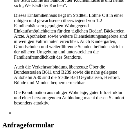
die Stadt Löhne als Standort der Küchenindustrie und nennt
sich „Weltstadt der Küchen“.
Dieses Einfamilienhaus liegt im Stadtteil Löhne-Ort in einer
ruhigen und gewachsenen überwiegend von 1-2
Familienhäusern geprägten Wohngegend.
Einkaufsmöglichkeiten für den täglichen Bedarf, Bäckereien,
Ärzte, Apotheken sowie weitere Dienstleistungsangebote sind
in wenigen Fahrminuten erreichbar. Auch Kindergärten,
Grundschulen und weiterführende Schulen befinden sich in
der näheren Umgebung und unterstreichen die
Familienfreundlichkeit des Standorts.
Auch die Verkehrsanbindung überzeugt: Über die
Bundesstraßen B611 und B239 sowie die nahe gelegene
Autobahn A30 sind die Städte Bad Oeynhausen, Herford,
Bünde und Minden bequem erreichbar.
Die Kombination aus ruhiger Wohnlage, guter Infrastruktur
und einer hervorragenden Anbindung macht diesen Standort
besonders attraktiv.
Anfrageformular