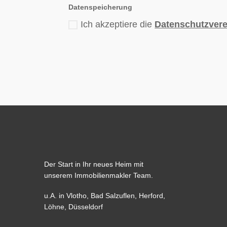
Datenspeicherung
Ich akzeptiere die
Datenschutzver
Der Start in Ihr neues Heim mit
unserem Immobilienmakler Team.
u.A. in
Vlotho
,
Bad Salzuflen
,
Herford
,
Löhne,
Düsseldorf