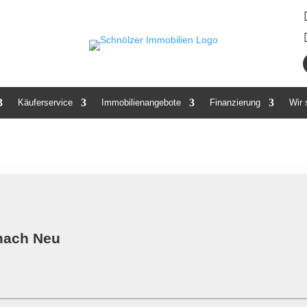
Käuferservice
Immobilienangebote
Finanzierung
Wir
mach Neu