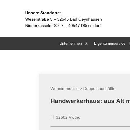
Unsere Standorte:
Weserstraße 5 –
32545 Bad Oeynhausen
Niederkasseler Str. 7 – 40547 Düsseldorf
Unternehmen
Eigentümerservice
Wohnimmobilie > Doppelhaushälfte
Handwerkerhaus: aus Alt 
32602 Vlotho