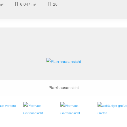
m²
6.047 m²
26
Pfarrhausansicht