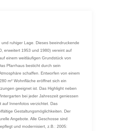
r und ruhiger Lage. Dieses beeindruckende
erweitert 1953 und 1980) vereint auf
auf einem weitläufigen Grundstück von
as Pfarrhaus besticht durch sein
 Atmosphäre schaffen. Entworfen von einem
280 m² Wohnfläche eröffnet sich ein
tzungen geeignet ist. Das Highlight neben
tergarten bei jeder Jahreszeit geniessen
 auf Innenfotos verzichtet. Das
fältige Gestaltungsmöglichkeiten. Der
urelle Angebote. Alle Geschosse sind
epflegt und modernisiert, z.B.: 2005: