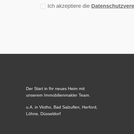
Ich akzeptiere die
Datenschutzver
Der Start in Ihr neues Heim mit
unserem Immobilienmakler Team.
u.A. in
Vlotho
,
Bad Salzuflen
,
Herford
,
Löhne,
Düsseldorf