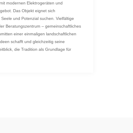
mit modernen Elektrogeräten und
gebot. Das Objekt eignet sich
t Seele und Potenzial suchen. Vielfältige
er Beratungszentrum – gemeinschaftliches
itten einer einmaligen landschaftlichen
deen schafft und gleichzeitig seine
blick, die Tradition als Grundlage für