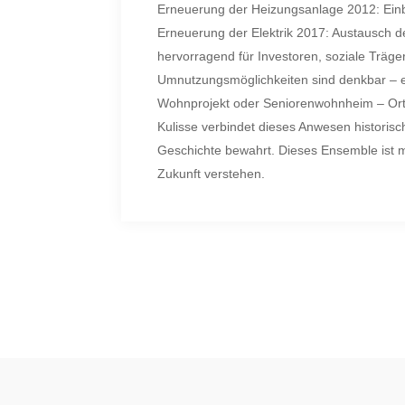
Erneuerung der Heizungsanlage 2012: Ein
Erneuerung der Elektrik 2017: Austausch d
hervorragend für Investoren, soziale Träger
Umnutzungsmöglichkeiten sind denkbar – 
Wohnprojekt oder Seniorenwohnheim – Ort 
Kulisse verbindet dieses Anwesen historisc
Geschichte bewahrt. Dieses Ensemble ist me
Zukunft verstehen.