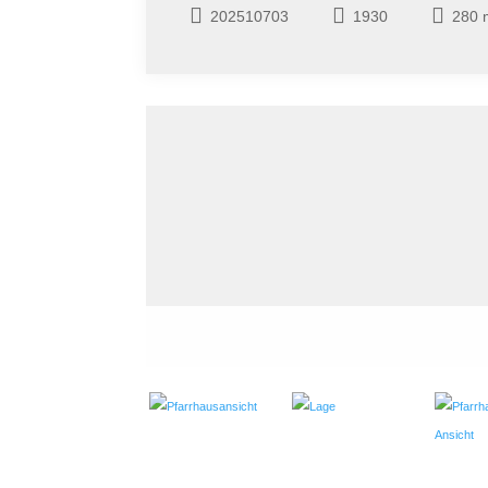
202510703
1930
280 