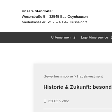
Unsere Standorte:
Weserstraße 5 –
32545 Bad Oeynhausen
Niederkasseler Str. 7 – 40547 Düsseldorf
Unternehmen
Eigentümerservice
Gewerbeimmobilie > HausInvestment
Historie & Zukunft: besond
32602 Vlotho