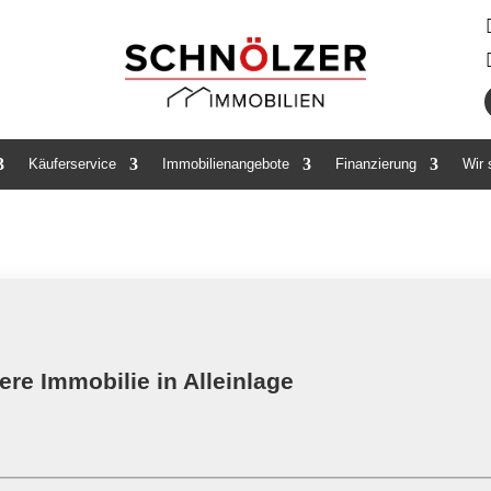
Käuferservice
Immobilienangebote
Finanzierung
Wir
ere Immobilie in Alleinlage