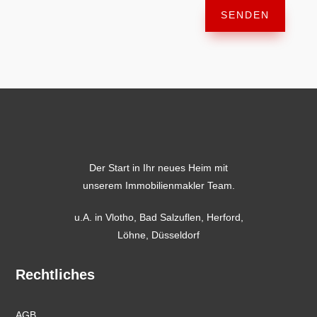
SENDEN
Der Start in Ihr neues Heim mit
unserem Immobilienmakler Team.
u.A. in
Vlotho
,
Bad Salzuflen
,
Herford
,
Löhne,
Düsseldorf
Rechtliches
AGB