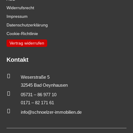
Widerrufsrecht
Impressum
Datenschutzerklärung
Cookie-Richtlinie
Vertrag widerrufen
Kontakt

Weserstraße 5
32545 Bad Oeynhausen

05731 – 86 977 10
0171 – 82 171 61

info@schnoelzer-immobilien.de