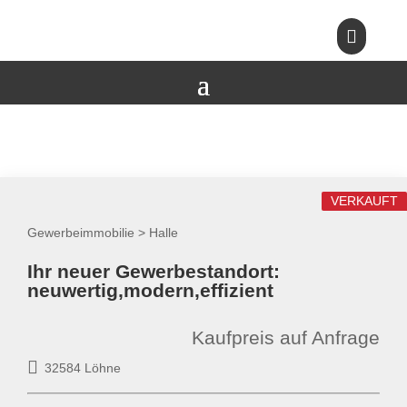

VERKAUFT
Gewerbeimmobilie > Halle
Ihr neuer Gewerbestandort:
neuwertig,modern,effizient
Kaufpreis auf Anfrage
32584 Löhne