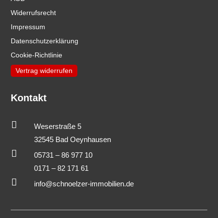
Widerrufsrecht
Impressum
Datenschutzerklärung
Cookie-Richtlinie
Vertrag widerrufen
Kontakt

Weserstraße 5
32545 Bad Oeynhausen

05731 – 86 977 10
0171 – 82 171 61

info@schnoelzer-immobilien.de