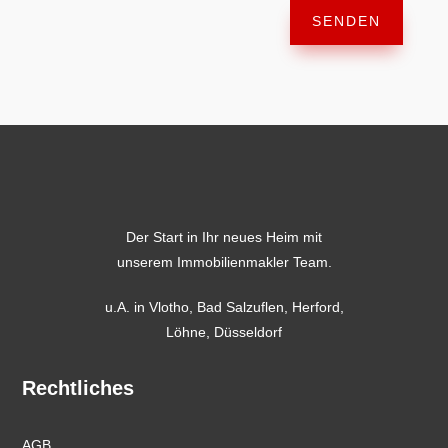
SENDEN
Der Start in Ihr neues Heim mit
unserem Immobilienmakler Team.
u.A. in
Vlotho
,
Bad Salzuflen
,
Herford
,
Löhne,
Düsseldorf
Rechtliches
AGB