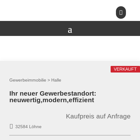

VERKAUFT
Gewerbeimmobilie > Halle
Ihr neuer Gewerbestandort:
neuwertig,modern,effizient
Kaufpreis auf Anfrage
32584 Löhne