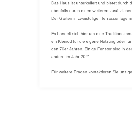
Das Haus ist unterkellert und bietet durch
ebenfalls durch einen weiteren zusätzlich
Der Garten in zweistufiger Terrassenlage mit
Es handelt sich hier um eine Traditionsim
ein Kleinod für die eigene Nutzung oder f
den 70er Jahren. Einige Fenster sind in 
andere im Jahr 2021.
Für weitere Fragen kontaktieren Sie uns g