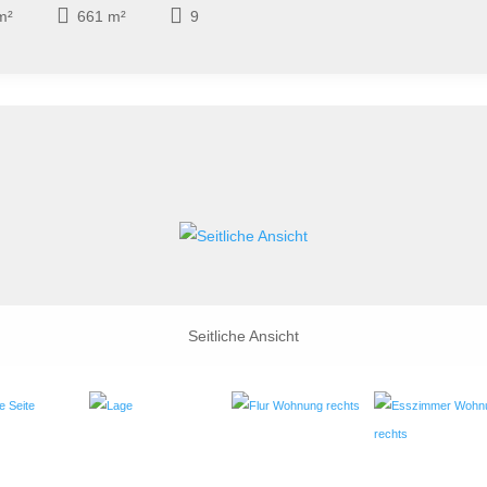
m²
661 m²
9
Seitliche Ansicht