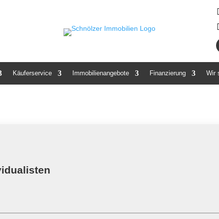
Käuferservice
Immobilienangebote
Finanzierung
Wir
vidualisten