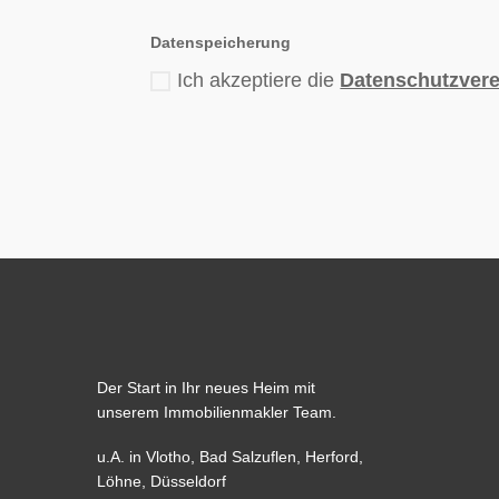
Datenspeicherung
Ich akzeptiere die
Datenschutzver
Der Start in Ihr neues Heim mit
unserem Immobilienmakler Team.
u.A. in
Vlotho
,
Bad Salzuflen
,
Herford
,
Löhne,
Düsseldorf