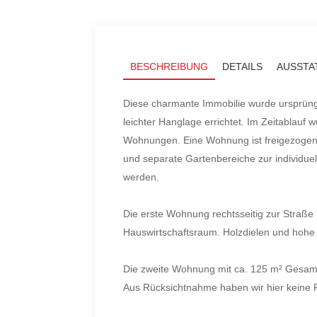
BESCHREIBUNG
DETAILS
AUSSTA
Diese charmante Immobilie wurde ursprüng
leichter Hanglage errichtet. Im Zeitablauf
Wohnungen. Eine Wohnung ist freigezogen 
und separate Gartenbereiche zur individu
werden.
Die erste Wohnung rechtsseitig zur Straß
Hauswirtschaftsraum. Holzdielen und hoh
Die zweite Wohnung mit ca. 125 m² Gesamt
Aus Rücksichtnahme haben wir hier keine Fo