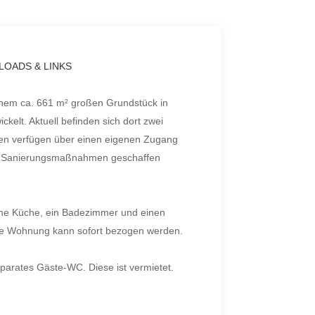
OADS & LINKS
inem ca. 661 m² großen Grundstück in
elt. Aktuell befinden sich dort zwei
gen verfügen über einen eigenen Zugang
gen Sanierungsmaßnahmen geschaffen
eine Küche, ein Badezimmer und einen
se Wohnung kann sofort bezogen werden.
parates Gäste-WC. Diese ist vermietet.