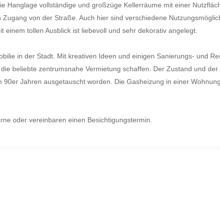
 die Hanglage vollständige und großzüge Kellerräume mit einer Nutzfläc
en Zugang von der Straße. Auch hier sind verschiedene Nutzungsmöglic
 einem tollen Ausblick ist liebevoll und sehr dekorativ angelegt.
mobilie in der Stadt. Mit kreativen Ideen und einigen Sanierungs- un
ür die beliebte zentrumsnahe Vermietung schaffen. Der Zustand und de
den 90er Jahren ausgetauscht worden. Die Gasheizung in einer Wohnun
erne oder vereinbaren einen Besichtigungstermin.