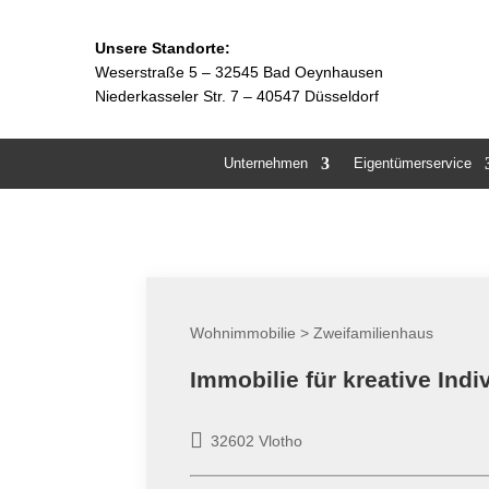
Unsere Standorte:
Weserstraße 5 –
32545 Bad Oeynhausen
Niederkasseler Str. 7 – 40547 Düsseldorf
Unternehmen
Eigentümerservice
Wohnimmobilie > Zweifamilienhaus
Immobilie für kreative Indi
32602 Vlotho