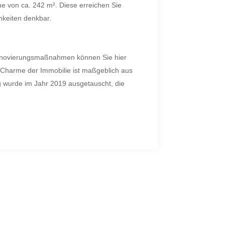
he von ca. 242 m². Diese erreichen Sie
hkeiten denkbar.
d Renovierungsmaßnahmen können Sie hier
r Charme der Immobilie ist maßgeblich aus
g wurde im Jahr 2019 ausgetauscht, die