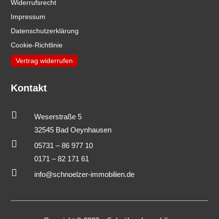
Widerrufsrecht
Impressum
Datenschutzerklärung
Cookie-Richtlinie
Vertrag widerrufen
Kontakt

Weserstraße 5
32545 Bad Oeynhausen

05731 – 86 977 10
0171 – 82 171 61

info@schnoelzer-immobilien.de