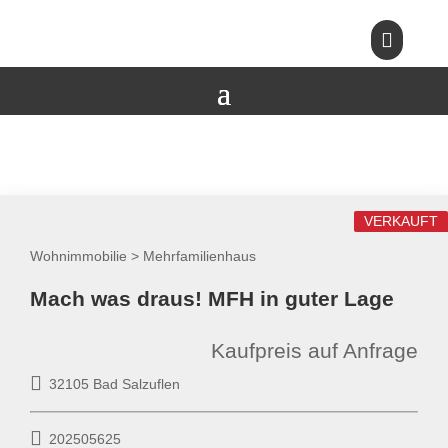

VERKAUFT
Wohnimmobilie > Mehrfamilienhaus
Mach was draus! MFH in guter Lage
Kaufpreis auf Anfrage
32105 Bad Salzuflen
202505625