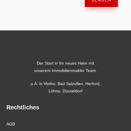
SENDEN
Der Start in Ihr neues Heim mit
unserem Immobilienmakler Team.
u.A. in
Vlotho
,
Bad Salzuflen
,
Herford
,
Löhne,
Düsseldorf
Rechtliches
AGB