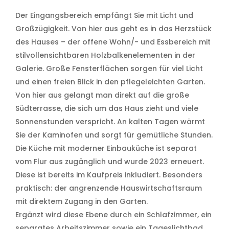
Der Eingangsbereich empfängt Sie mit Licht und
Großzügigkeit. Von hier aus geht es in das Herzstück
des Hauses – der offene Wohn/- und Essbereich mit
stilvollensichtbaren Holzbalkenelementen in der
Galerie. Große Fensterflächen sorgen für viel Licht
und einen freien Blick in den pflegeleichten Garten.
Von hier aus gelangt man direkt auf die große
Südterrasse, die sich um das Haus zieht und viele
Sonnenstunden verspricht. An kalten Tagen wärmt
Sie der Kaminofen und sorgt für gemütliche Stunden.
Die Küche mit moderner Einbauküche ist separat
vom Flur aus zugänglich und wurde 2023 erneuert.
Diese ist bereits im Kaufpreis inkludiert. Besonders
praktisch: der angrenzende Hauswirtschaftsraum
mit direktem Zugang in den Garten.
Ergänzt wird diese Ebene durch ein Schlafzimmer, ein
separates Arbeitszimmer sowie ein Tageslichtbad