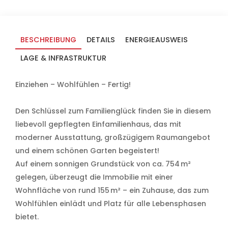
BESCHREIBUNG
DETAILS
ENERGIEAUSWEIS
LAGE & INFRASTRUKTUR
Einziehen – Wohlfühlen – Fertig!
Den Schlüssel zum Familienglück finden Sie in diesem
liebevoll gepflegten Einfamilienhaus, das mit
moderner Ausstattung, großzügigem Raumangebot
und einem schönen Garten begeistert!
Auf einem sonnigen Grundstück von ca. 754 m²
gelegen, überzeugt die Immobilie mit einer
Wohnfläche von rund 155 m² – ein Zuhause, das zum
Wohlfühlen einlädt und Platz für alle Lebensphasen
bietet.