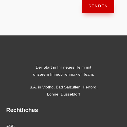
SENDEN
Der Start in Ihr neues Heim mit
unserem Immobilienmakler Team.
u.A. in
Vlotho
,
Bad Salzuflen
,
Herford
,
Löhne,
Düsseldorf
Rechtliches
AGB