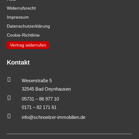
Widerrufsrecht
Impressum
Datenschutzerklärung
Cookie-Richtlinie
Vertrag widerrufen
Kontakt

Weserstraße 5
32545 Bad Oeynhausen

05731 – 86 977 10
0171 – 82 171 61

info@schnoelzer-immobilien.de