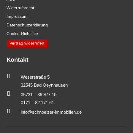
Widerrufsrecht
Impressum
Datenschutzerklärung
Cookie-Richtlinie
Vertrag widerrufen
Kontakt

Weserstraße 5
32545 Bad Oeynhausen

05731 – 86 977 10
0171 – 82 171 61

info@schnoelzer-immobilien.de