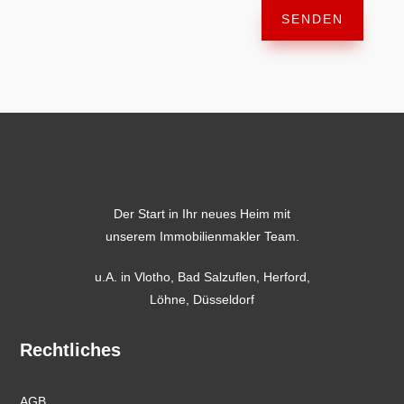
SENDEN
Der Start in Ihr neues Heim mit
unserem Immobilienmakler Team.
u.A. in
Vlotho
,
Bad Salzuflen
,
Herford
,
Löhne,
Düsseldorf
Rechtliches
AGB