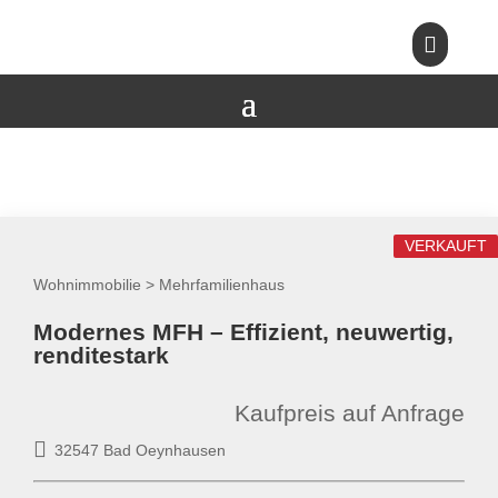

VERKAUFT
Wohnimmobilie > Mehrfamilienhaus
Modernes MFH – Effizient, neuwertig,
renditestark
Kaufpreis auf Anfrage
32547 Bad Oeynhausen