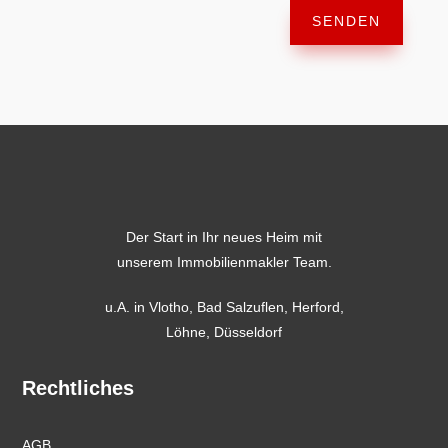
SENDEN
Der Start in Ihr neues Heim mit
unserem Immobilienmakler Team.
u.A. in
Vlotho
,
Bad Salzuflen
,
Herford
,
Löhne,
Düsseldorf
Rechtliches
AGB