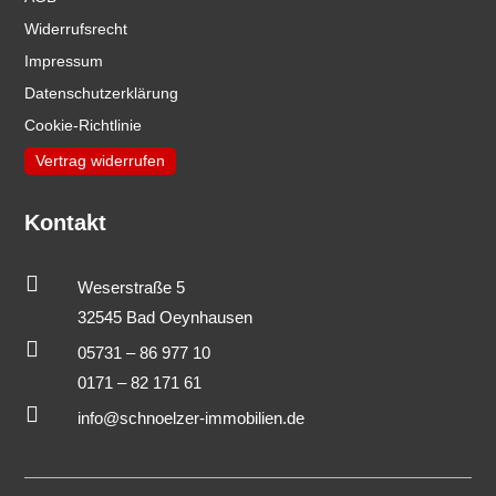
Widerrufsrecht
Impressum
Datenschutzerklärung
Cookie-Richtlinie
Vertrag widerrufen
Kontakt

Weserstraße 5
32545 Bad Oeynhausen

05731 – 86 977 10
0171 – 82 171 61

info@schnoelzer-immobilien.de