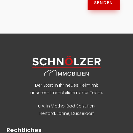
SENDEN
Der Start in Ihr neues Heim mit
unserem Immobilienmakler Team.
u.A. in
Vlotho
,
Bad Salzuflen
,
Herford
,
Löhne,
Düsseldorf
Rechtliches