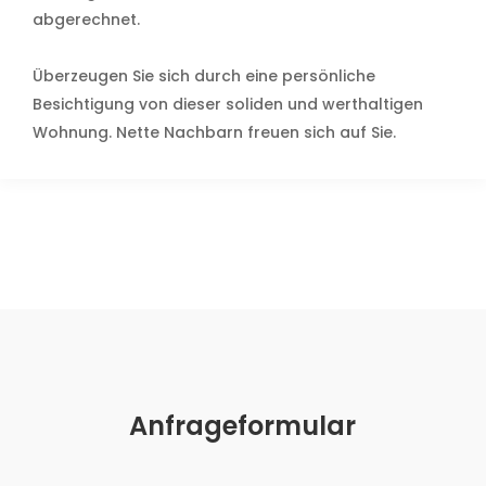
abgerechnet.
Überzeugen Sie sich durch eine persönliche
Besichtigung von dieser soliden und werthaltigen
Wohnung. Nette Nachbarn freuen sich auf Sie.
Anfrageformular