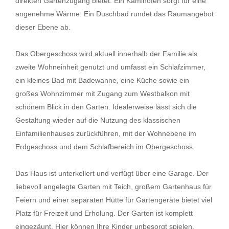
direkten Gartenzugang bietet. Ein Kaminofen sorgt für eine
angenehme Wärme. Ein Duschbad rundet das Raumangebot
dieser Ebene ab.
Das Obergeschoss wird aktuell innerhalb der Familie als
zweite Wohneinheit genutzt und umfasst ein Schlafzimmer,
ein kleines Bad mit Badewanne, eine Küche sowie ein
großes Wohnzimmer mit Zugang zum Westbalkon mit
schönem Blick in den Garten. Idealerweise lässt sich die
Gestaltung wieder auf die Nutzung des klassischen
Einfamilienhauses zurückführen, mit der Wohnebene im
Erdgeschoss und dem Schlafbereich im Obergeschoss.
Das Haus ist unterkellert und verfügt über eine Garage. Der
liebevoll angelegte Garten mit Teich, großem Gartenhaus für
Feiern und einer separaten Hütte für Gartengeräte bietet viel
Platz für Freizeit und Erholung. Der Garten ist komplett
eingezäunt. Hier können Ihre Kinder unbesorgt spielen,