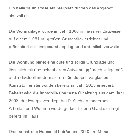
Ein Kellerraum sowie ein Stellplatz runden das Angebot
sinnvoll ab.
Die Wohnanlage wurde im Jahr 1968 in massiver Bauweise
auf einem 1.081 m² großen Grundstück errichtet und
präsentiert sich insgesamt gepflegt und ordentlich verwaltet.
Die Wohnung bietet eine gute und solide Grundlage und
lässt sich mit überschaubarem Aufwand ggf. noch zeitgemäß
und individuell modernisieren. Die doppelt verglasten
Kunststofffenster wurden bereits im Jahr 2013 erneuert.
Beheizt wird die Immobilie über eine Ölheizung aus dem Jahr
2003, der Energiewert liegt bei D. Auch an modernes
Arbeiten und Wohnen wurde gedacht, denn Glasfaser liegt
bereits im Haus.
Das monatliche Hausgeld beträgt ca. 282€ pro Monat