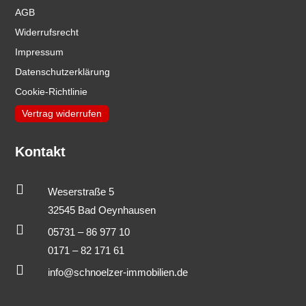
AGB
Widerrufsrecht
Impressum
Datenschutzerklärung
Cookie-Richtlinie
Vertrag widerrufen
Kontakt

Weserstraße 5
32545 Bad Oeynhausen

05731 – 86 977 10
0171 – 82 171 61

info@schnoelzer-immobilien.de