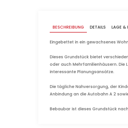
BESCHREIBUNG
DETAILS
LAGE &
Eingebettet in ein gewachsenes Wohn
Dieses Grundstück bietet verschiede
oder auch Mehrfamilienhäusern. Die L
interessante Planungsansätze.
Die tägliche Nahversorgung, der Kinde
Anbindung an die Autobahn A 2 sowie 
Bebaubar ist dieses Grundstück na