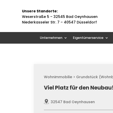
Unsere Standorte:
Weserstraße 5 –
32545 Bad Oeynhausen
Niederkasseler Str. 7 – 40547 Düsseldorf
Unternehmen
Eigentümerservice
Wohnimmobilie > Grundstück (Wohn
Viel Platz für den Neubau
32547 Bad Oeynhausen