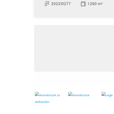
202210277
1.390 m²