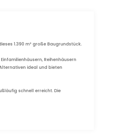
dieses 1.390 m² große Baugrundstück.
 Einfamilienhäusern, Reihenhäusern
lternativen ideal und bieten
läufig schnell erreicht. Die