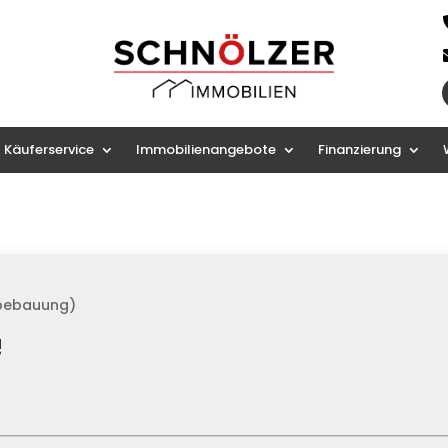
Käuferservice
Immobilienangebote
Finanzierung
bebauung)
!