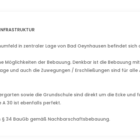
 INFRASTRUKTUR
umfeld in zentraler Lage von Bad Oeynhausen befindet sich 
ne Möglichkeiten der Bebauung. Denkbar ist die Bebauung mit
age und auch die Zuwegungen / Erschließungen sind für alle A
rgarten sowie die Grundschule sind direkt um die Ecke und fuß
A 30 ist ebenfalls perfekt.
ch § 34 BauGb gemäß Nachbarschaftsbebauung.