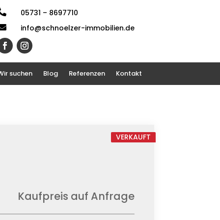

05731 – 8697710

info@schnoelzer-immobilien.de
Wir suchen
Blog
Referenzen
Kontakt
VERKAUFT
Kaufpreis auf Anfrage