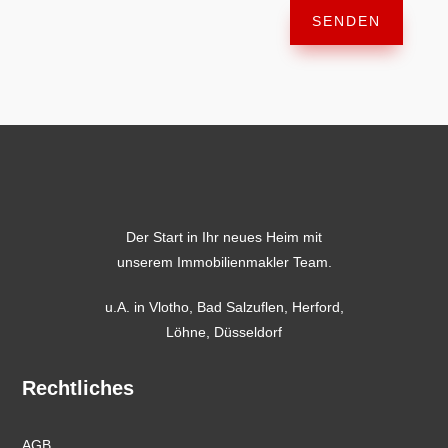
SENDEN
Der Start in Ihr neues Heim mit
unserem Immobilienmakler Team.
u.A. in
Vlotho
,
Bad Salzuflen
,
Herford
,
Löhne,
Düsseldorf
Rechtliches
AGB