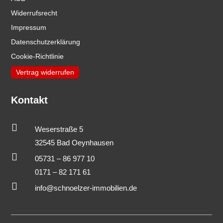
Widerrufsrecht
Impressum
Datenschutzerklärung
Cookie-Richtlinie
Vertrag widerrufen
Kontakt

Weserstraße 5
32545 Bad Oeynhausen

05731 – 86 977 10
0171 – 82 171 61

info@schnoelzer-immobilien.de