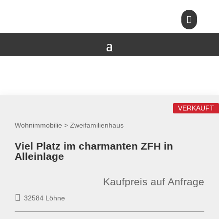

VERKAUFT
Wohnimmobilie > Zweifamilienhaus
Viel Platz im charmanten ZFH in
Alleinlage
Kaufpreis auf Anfrage
32584 Löhne