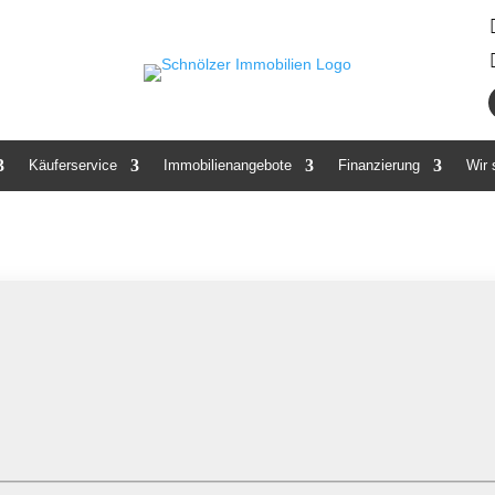
Käuferservice
Immobilienangebote
Finanzierung
Wir