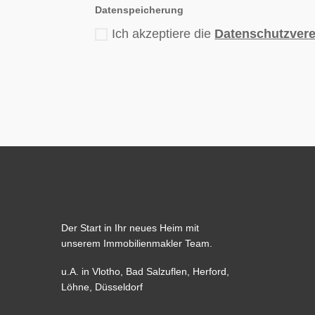
Datenspeicherung
Ich akzeptiere die
Datenschutzver
Der Start in Ihr neues Heim mit
unserem Immobilienmakler Team.
u.A. in
Vlotho
,
Bad Salzuflen
,
Herford
,
Löhne,
Düsseldorf