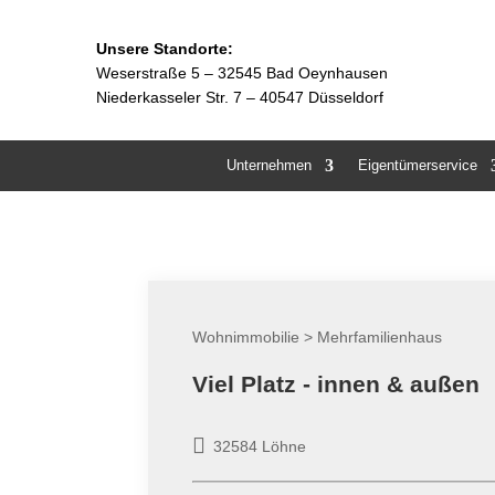
Unsere Standorte:
Weserstraße 5 –
32545 Bad Oeynhausen
Niederkasseler Str. 7 – 40547 Düsseldorf
Unternehmen
Eigentümerservice
Wohnimmobilie > Mehrfamilienhaus
Viel Platz - innen & außen
32584 Löhne