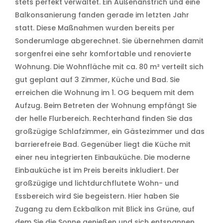
stets perfekt verwaltet. Ein Außenanstrich und eine
Balkonsanierung fanden gerade im letzten Jahr
statt. Diese Maßnahmen wurden bereits per
Sonderumlage abgerechnet. Sie übernehmen damit
sorgenfrei eine sehr komfortable und renovierte
Wohnung. Die Wohnfläche mit ca. 80 m² verteilt sich
gut geplant auf 3 Zimmer, Küche und Bad. Sie
erreichen die Wohnung im 1. OG bequem mit dem
Aufzug. Beim Betreten der Wohnung empfängt Sie
der helle Flurbereich. Rechterhand finden Sie das
großzügige Schlafzimmer, ein Gästezimmer und das
barrierefreie Bad. Gegenüber liegt die Küche mit
einer neu integrierten Einbauküche. Die moderne
Einbauküche ist im Preis bereits inkludiert. Der
großzügige und lichtdurchflutete Wohn- und
Essbereich wird Sie begeistern. Hier haben Sie
Zugang zu dem Eckbalkon mit Blick ins Grüne, auf
dem Sie die Sonne genießen und sich entspannen