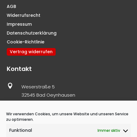
AGB
Widerrufsrecht
Impressum
Datenschutzerklärung
Cookie-Richtlinie
Vertrag widerrufen
Kontakt

Weserstraße 5
32545 Bad Oeynhausen

05731 – 86 977 10
0171 – 82 171 61
Wir verwenden Cookies, um unsere Website und unseren Service
zu optimieren.

info@schnoelzer-immobilien.de
Funktional
Immer aktiv