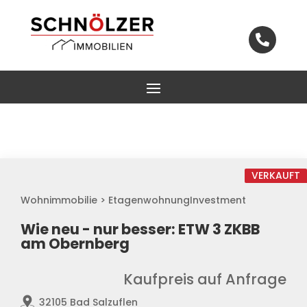

VERKAUFT
Wohnimmobilie > EtagenwohnungInvestment
Wie neu - nur besser: ETW 3 ZKBB
am Obernberg
Kaufpreis auf Anfrage
32105 Bad Salzuflen