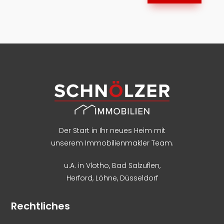
Der Start in Ihr neues Heim mit
unserem Immobilienmakler Team.
u.A. in
Vlotho
,
Bad Salzuflen
,
Herford
,
Löhne,
Düsseldorf
Rechtliches