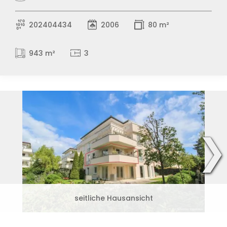
202404434
2006
80 m²
943 m²
3
❯
seitliche Hausansicht