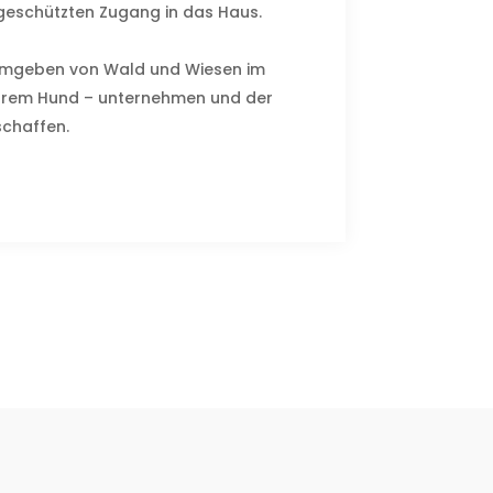
 geschützten Zugang in das Haus.
nd umgeben von Wald und Wiesen im
Ihrem Hund – unternehmen und der
schaffen.