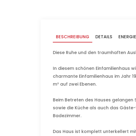
BESCHREIBUNG
DETAILS
ENERGI
Diese Ruhe und den traumhaften Ausbl
In diesem schönen Einfamilienhaus w
charmante Einfamilienhaus im Jahr 196
m² auf zwei Ebenen.
Beim Betreten des Hauses gelangen S
sowie die Küche als auch das Gäste-
Badezimmer.
Das Haus ist komplett unterkellert m