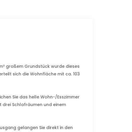
2 m² großem Grundstück wurde dieses
rteilt sich die Wohnfläche mit ca. 103
eichen Sie das helle Wohn-/Esszimmer
t drei Schlafräumen und einem
ausgang gelangen Sie direkt in den