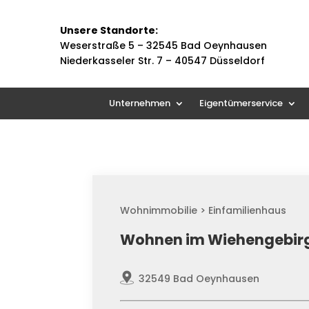
Unsere Standorte:
Weserstraße 5 –
32545 Bad Oeynhausen
Niederkasseler Str. 7 – 40547 Düsseldorf
Unternehmen
Eigentümerservice
Wohnimmobilie > Einfamilienhaus
Wohnen im Wiehengebirge
32549 Bad Oeynhausen