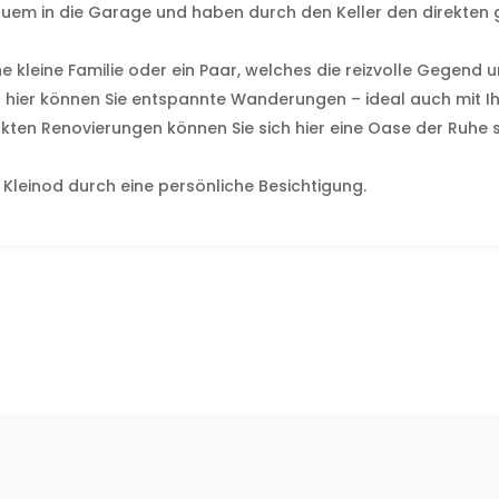
equem in die Garage und haben durch den Keller den direkten
eine kleine Familie oder ein Paar, welches die reizvolle Gege
n hier können Sie entspannte Wanderungen – ideal auch mit 
ickten Renovierungen können Sie sich hier eine Oase der Ruhe 
Kleinod durch eine persönliche Besichtigung.