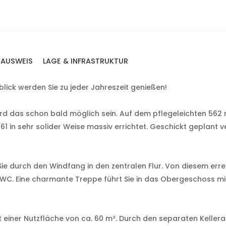
EAUSWEIS
LAGE & INFRASTRUKTUR
ick werden Sie zu jeder Jahreszeit genießen!
ird das schon bald möglich sein. Auf dem pflegeleichten 56
1 in sehr solider Weise massiv errichtet. Geschickt geplant ve
ie durch den Windfang in den zentralen Flur. Von diesem err
WC. Eine charmante Treppe führt Sie in das Obergeschoss mi
it einer Nutzfläche von ca. 60 m². Durch den separaten Keller