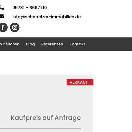

05731 – 8697710

info@schnoelzer-immobilien.de
Wir suchen
Blog
Referenzen
Kontakt
VERKAUFT
Kaufpreis auf Anfrage