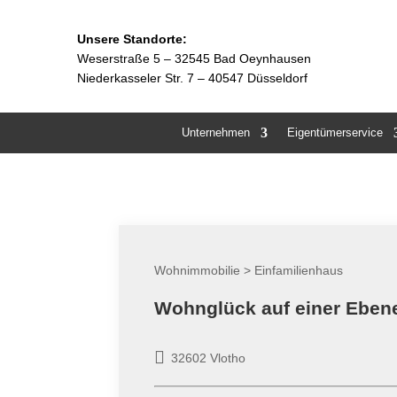
Unsere Standorte:
Weserstraße 5 –
32545 Bad Oeynhausen
Niederkasseler Str. 7 – 40547 Düsseldorf
Unternehmen
Eigentümerservice
Wohnimmobilie > Einfamilienhaus
Wohnglück auf einer Eben
32602 Vlotho