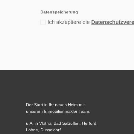
Datenspeicherung
Ich akzeptiere die
Datenschutzver
Der Start in Ihr neues Heim mit
unserem Immobilienmakler Team.
u.A. in
Vlotho
,
Bad Salzuflen
,
Herford
,
Löhne,
Düsseldorf