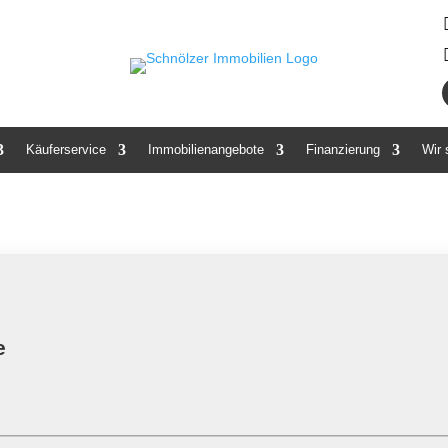
Käuferservice
Immobilienangebote
Finanzierung
Wir
e