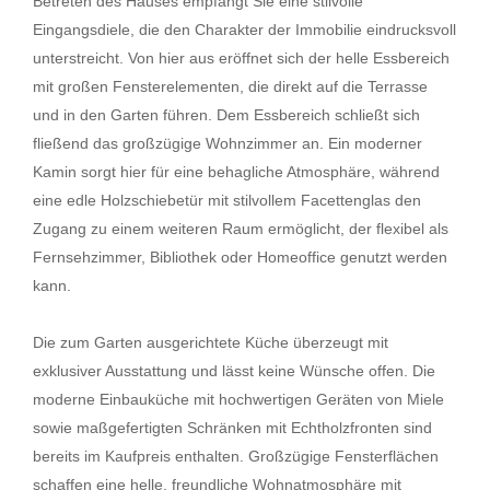
Betreten des Hauses empfängt Sie eine stilvolle
Eingangsdiele, die den Charakter der Immobilie eindrucksvoll
unterstreicht. Von hier aus eröffnet sich der helle Essbereich
mit großen Fensterelementen, die direkt auf die Terrasse
und in den Garten führen. Dem Essbereich schließt sich
fließend das großzügige Wohnzimmer an. Ein moderner
Kamin sorgt hier für eine behagliche Atmosphäre, während
eine edle Holzschiebetür mit stilvollem Facettenglas den
Zugang zu einem weiteren Raum ermöglicht, der flexibel als
Fernsehzimmer, Bibliothek oder Homeoffice genutzt werden
kann.
Die zum Garten ausgerichtete Küche überzeugt mit
exklusiver Ausstattung und lässt keine Wünsche offen. Die
moderne Einbauküche mit hochwertigen Geräten von Miele
sowie maßgefertigten Schränken mit Echtholzfronten sind
bereits im Kaufpreis enthalten. Großzügige Fensterflächen
schaffen eine helle, freundliche Wohnatmosphäre mit