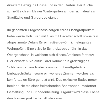
direktem Bezug ins Grüne und in den Garten. Der Küche
schließt sich ein kleiner Wintergarten an, der sich ideal als
Staufläche und Garderobe eignet.
Im gesamten Erdgeschoss sorgen edles Fischgrätparkett,
hohe weiße Holztüren mit Glas mit Facettenschliff sowie fein
abgestimmte Details für ein außergewöhnlich elegantes
Wohngefühl. Eine stilvolle Echtholztreppe führt in das
Obergeschoss, in welchem sich dieses Ambiente fortsetzt.
Hier erwarten Sie aktuell drei Räume: ein großzügiges
Schlafzimmer, ein Ankleidezimmer mit maßgefertigen
Einbauschränken sowie ein weiteres Zimmer, welches als
komfortables Büro genutzt wird. Das exklusive Badezimmer
beeindruckt mit einer freistehenden Badewanne, moderner
Gestaltung und Fußbodenheizung. Ergänzt wird diese Ebene
durch einen praktischen Abstellraum.