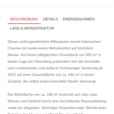
BESCHREIBUNG
DETAILS
ENERGIEAUSWEIS
LAGE & INFRASTRUKTUR
Dieses außergewöhnliche Altbaujuwel vereint historischen
Charme mit modernstem Wohnkomfort auf höchstem
Niveau. Auf einem pflegleichten Grundstück von 582 m² in
bester Lage am Obernberg präsentiert sich die Immobilie
nach umfassender und äußerst hochwertiger Sanierung ab
2015 auf einer Gesamtfläche von ca. 344 m² in einem
Zustand, der selbst anspruchsvollste Käufer überzeugt.
Die Wohnfläche von ca. 186 m² erstreckt sich über zwei
Ebenen und besticht durch eine durchdachte Raumaufteilung
sowie ein elegantes, stimmiges Gesamtkonzept. Bereits beim