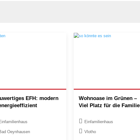
uwertiges EFH: modern
Wohnoase im Grünen –
energieeffizient
Viel Platz für die Familie
Einfamilienhaus
Einfamilienhaus
Bad Oeynhausen
Vlotho