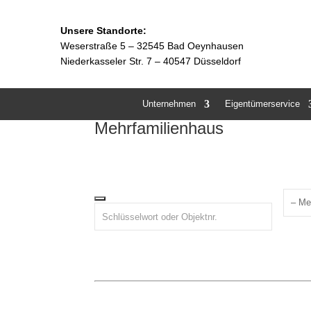
Unsere Standorte:
Weserstraße 5 –
32545 Bad Oeynhausen
Niederkasseler Str. 7 – 40547 Düsseldorf
Unternehmen
Eigentümerservice
Mehrfamilienhaus