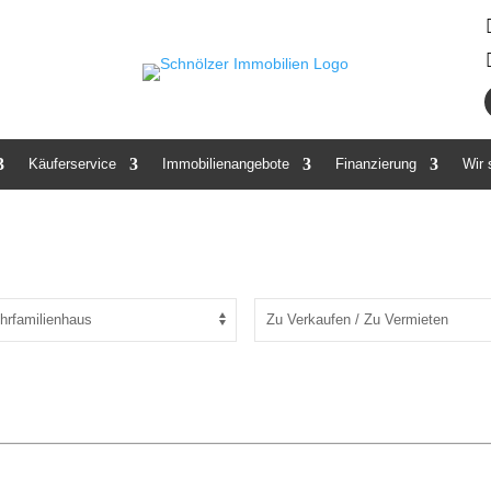
Käuferservice
Immobilienangebote
Finanzierung
Wir